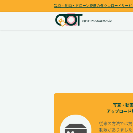
写真・動画・ドローン映像のダウンロードサービ
QOT Photo&Movie
写真・動
アップロード
従来の方法では掲
制限がありました