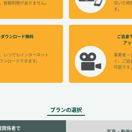
、枚数制限がありません。
空いた時
す。
のダウンロード無料
ご自身
アッ
、いつでもインターネット
事業者・
ウンロードできます。
く、ご自
可能です
プランの選択
業関係者で