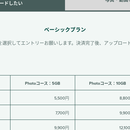
写真・動画
ードしたい
ベーシックプラン
を選択してエントリーお願いします。決済完了後、アップロー
Photoコース：5GB
Photoコース：10GB
5,500円
8,80
7,700円
9,90
9,900円
12,10