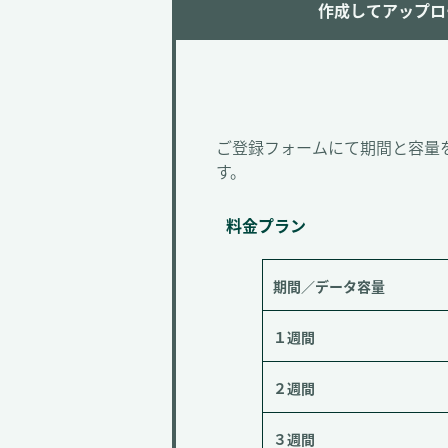
作成してアップロ
ご登録フォームにて期間と容量
す。
料金プラン
期間／データ容量
１週間
２週間
３週間