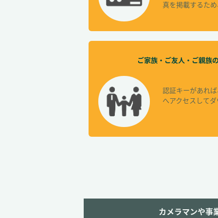
真を掲載するため
ご家族・ご友人・ご親族
認証キーがあれば
へアクセスしてダ
カメラマンや事