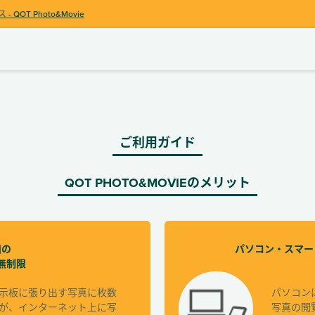
ス
- QOT Photo&Movie
ご利用ガイド
QOT PHOTO&MOVIEのメリット
画の
パソコン・スマー
無制限
示板に張り出す写真に枚数
パソコン
が、インターネット上に写
写真の閲