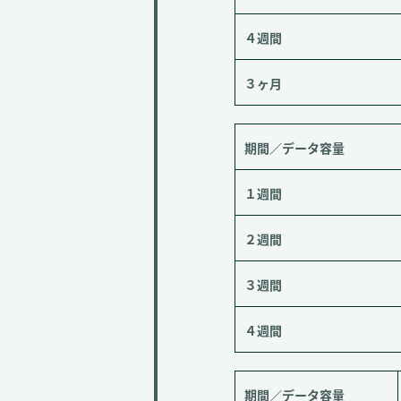
４週間
３ヶ月
期間／データ容量
１週間
２週間
３週間
４週間
期間／データ容量