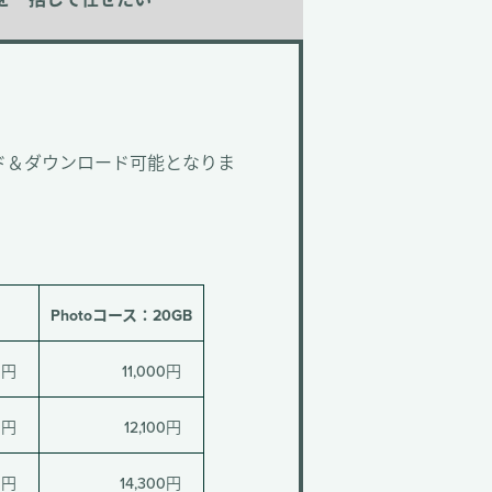
を
一括して任せたい
ド＆ダウンロード可能となりま
Photoコース：20GB
0円
11,000円
0円
12,100円
0円
14,300円