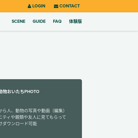
LOGIN
CONTACT
SCENE
GUIDE
FAQ
体験版
・ 動物おいたちPHOTO
から人、動物の写真や動画（編集）
ニティや親類や友人に見てもらって
けダウンロード可能