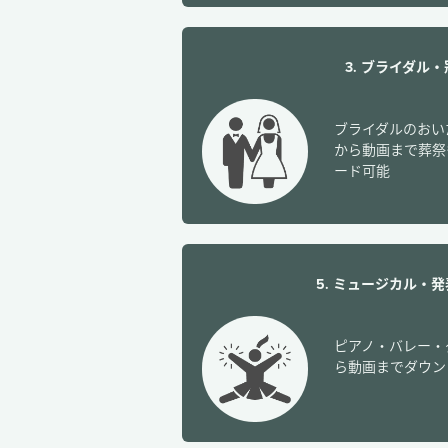
3. ブライダル
ブライダルのおい
から動画まで葬祭
ード可能
5. ミュージカル・
ピアノ・バレー・
ら動画までダウン