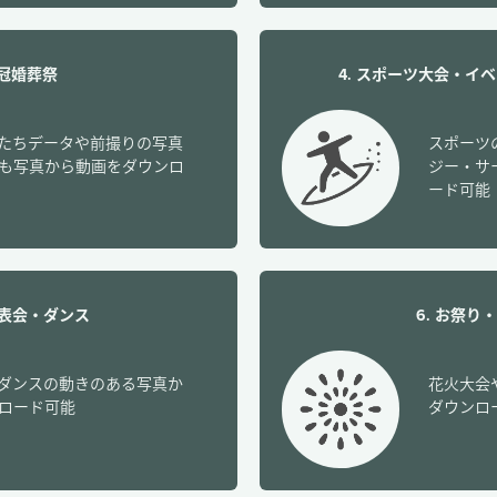
・冠婚葬祭
4. スポーツ大会・イ
たちデータや前撮りの写真
スポーツ
も写真から動画をダウンロ
ジー・サ
ード可能
発表会・ダンス
6. お祭
ダンスの動きのある写真か
花火大会
ロード可能
ダウンロ