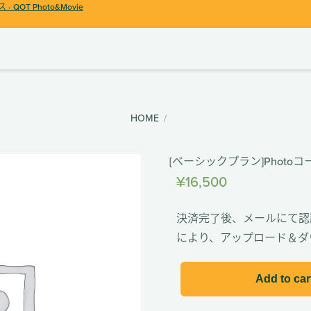
ス
- QOT Photo&Movie
HOME
/
[ベーシックプラン]Photoコー
¥
16,500
決済完了後、メールにて認
により、アップロード＆ダ
Add to car