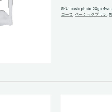
SKU:
basic-photo-20gb-4we
コース
,
ベーシックプラン
,
P