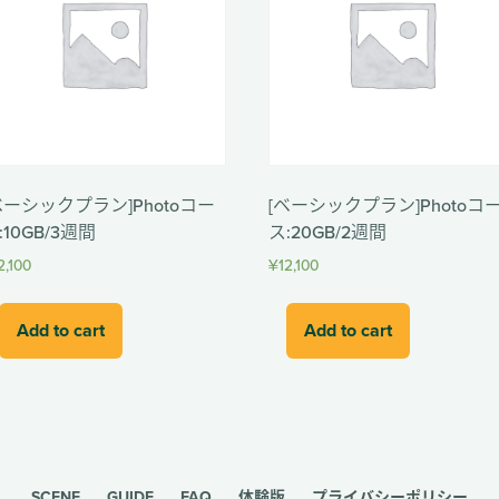
ベーシックプラン]Photoコー
[ベーシックプラン]Photoコ
:10GB/3週間
ス:20GB/2週間
2,100
¥
12,100
Add to cart
Add to cart
SCENE
GUIDE
FAQ
体験版
プライバシーポリシー