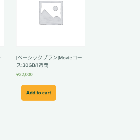
ー
[ベーシックプラン]Movieコー
ス:30GB/1週間
¥
22,000
Add to cart