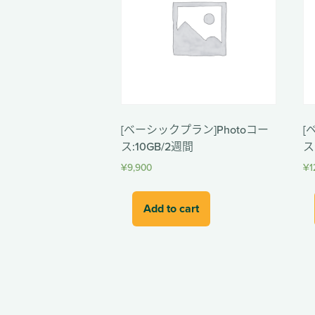
[ベーシックプラン]Photoコー
[
ス:10GB/2週間
ス
¥
9,900
¥
1
Add to cart