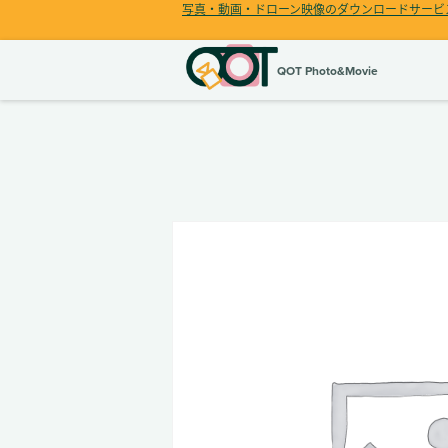
写真・動画・ドローン映像のダウンロードサービ
QOT Photo&Movie